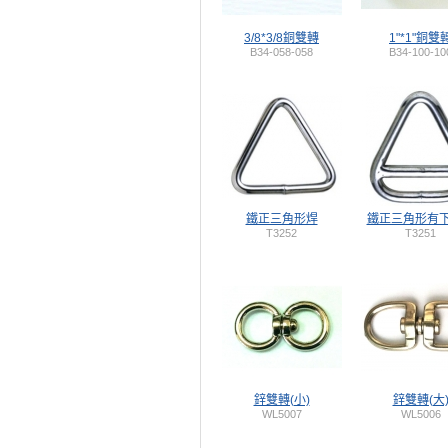
3/8*3/8銅雙轉
1"*1"銅雙
B34-058-058
B34-100-10
鐵正三角形焊
鐵正三角形有
T3252
T3251
鋅雙轉(小)
鋅雙轉(大
WL5007
WL5006